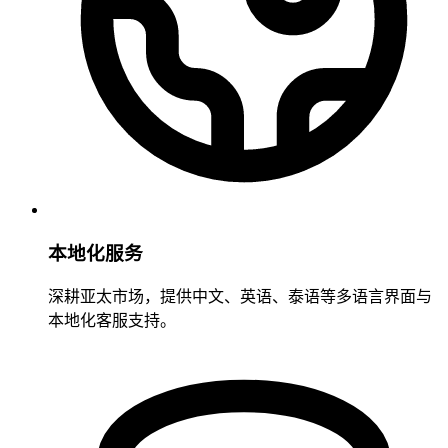
本地化服务
深耕亚太市场，提供中文、英语、泰语等多语言界面与
本地化客服支持。