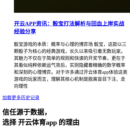
开云APP资讯：骰宝打法解析与回血上岸实战
经验分享
骰宝游戏的本质：概率与心理的博弈场 骰宝，这款以三
颗骰子为核心的经典游戏，长久以来吸引着无数玩家。
其魅力不仅在于简单的规则和快速的开奖节奏，更在于
其看似纯粹依赖运气背后，实则隐藏着精确的数学概率
和深刻的心理博弈。对于许多通过开云体育app体验这类
游戏的玩家而言，理解其核心机制是脱离盲目下注、走
向理性
加载更多历史记录
信任源于数据，
选择 开云体育app 的理由