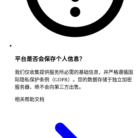
平台是否会保存个人信息？
我们仅收集提供服务所必需的基础信息，并严格遵循国
际隐私保护条例（GDPR）。您的数据存储于独立加密
服务器，绝不会向第三方出售。
相关帮助文档