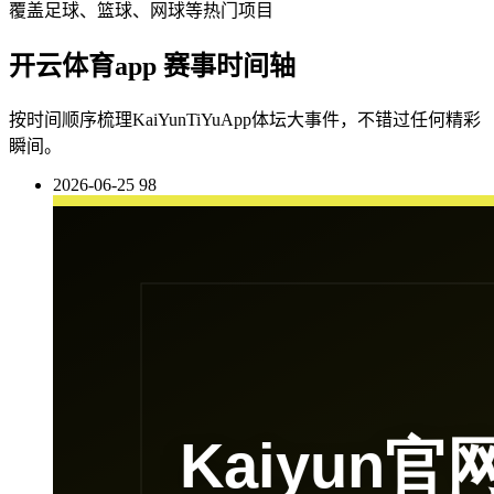
覆盖足球、篮球、网球等热门项目
开云体育app 赛事时间轴
按时间顺序梳理KaiYunTiYuApp体坛大事件，不错过任何精彩
瞬间。
2026-06-25
98