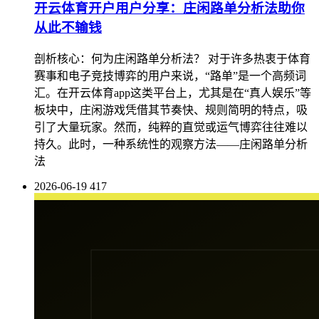
开云体育开户用户分享：庄闲路单分析法助你
从此不输钱
剖析核心：何为庄闲路单分析法？ 对于许多热衷于体育
赛事和电子竞技博弈的用户来说，“路单”是一个高频词
汇。在开云体育app这类平台上，尤其是在“真人娱乐”等
板块中，庄闲游戏凭借其节奏快、规则简明的特点，吸
引了大量玩家。然而，纯粹的直觉或运气博弈往往难以
持久。此时，一种系统性的观察方法——庄闲路单分析
法
2026-06-19
417