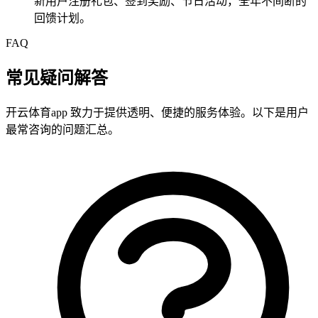
新用户注册礼包、签到奖励、节日活动，全年不间断的
回馈计划。
FAQ
常见疑问解答
开云体育app 致力于提供透明、便捷的服务体验。以下是用户
最常咨询的问题汇总。