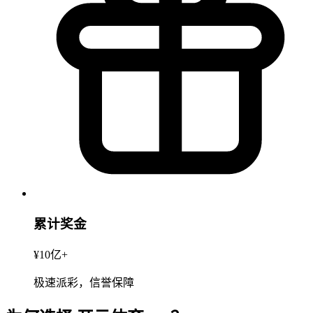
累计奖金
¥10亿+
极速派彩，信誉保障