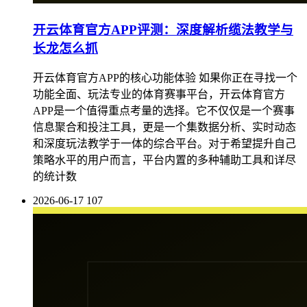
开云体育官方APP评测：深度解析缆法教学与
长龙怎么抓
开云体育官方APP的核心功能体验 如果你正在寻找一个
功能全面、玩法专业的体育赛事平台，开云体育官方
APP是一个值得重点考量的选择。它不仅仅是一个赛事
信息聚合和投注工具，更是一个集数据分析、实时动态
和深度玩法教学于一体的综合平台。对于希望提升自己
策略水平的用户而言，平台内置的多种辅助工具和详尽
的统计数
2026-06-17
107