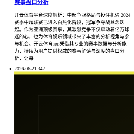
赛事盘口分析
开云体育平台深度解析：中超争冠格局与投注机遇 2024
赛季中超联赛已进入白热化阶段，冠军争夺战悬念迭
起。作为亚洲顶级赛事，其激烈竞争不仅牵动着亿万球
迷的心，也为体育娱乐领域带来了丰富的分析视角与参
与机会。开云体育app凭借其专业的赛事数据与分析能
力，持续为用户提供权威的赛事解读与深度的盘口分
析，让每
2026-06-21
342