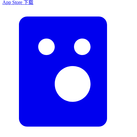
App Store 下载