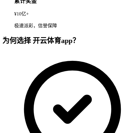
累计奖金
¥10亿+
极速派彩，信誉保障
为何选择 开云体育app？