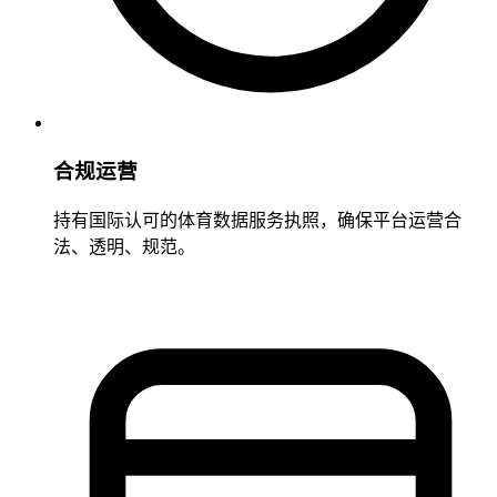
合规运营
持有国际认可的体育数据服务执照，确保平台运营合
法、透明、规范。