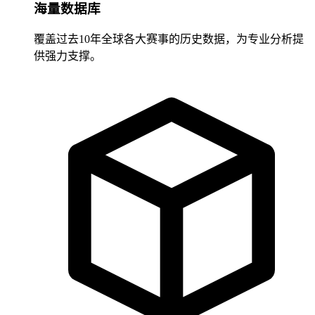
海量数据库
覆盖过去10年全球各大赛事的历史数据，为专业分析提
供强力支撑。