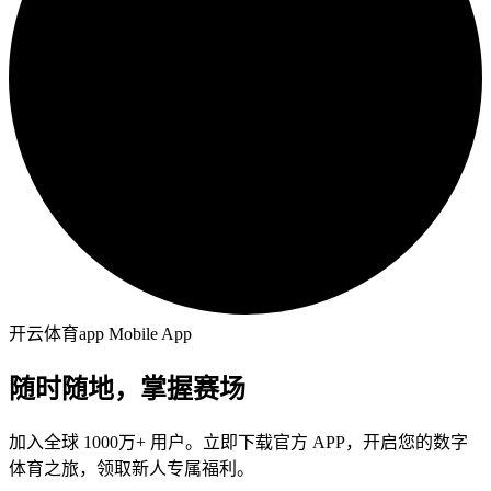
开云体育app Mobile App
随时随地，掌握赛场
加入全球 1000万+ 用户。立即下载官方 APP，开启您的数字
体育之旅，领取新人专属福利。