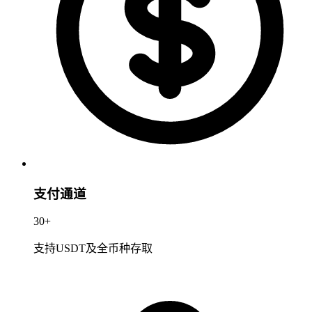
支付通道
30+
支持USDT及全币种存取