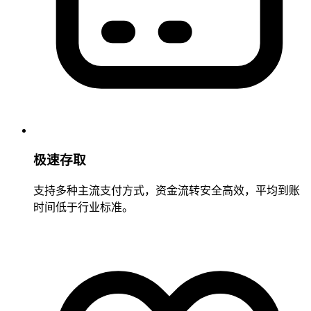
极速存取
支持多种主流支付方式，资金流转安全高效，平均到账
时间低于行业标准。