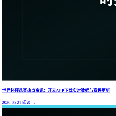
世界杯预选赛热点资讯：开云APP下载实时数据与赛程更新
2026-05-21
阅读
→