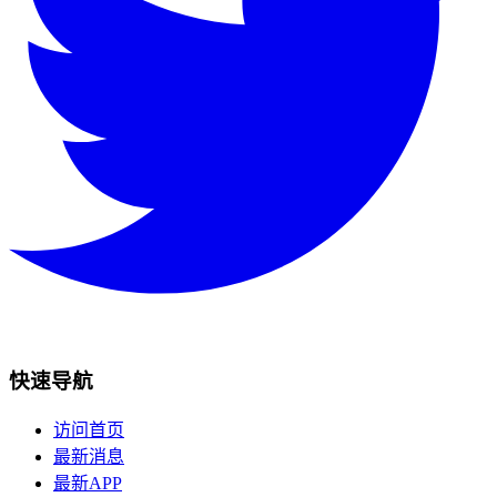
快速导航
访问首页
最新消息
最新APP