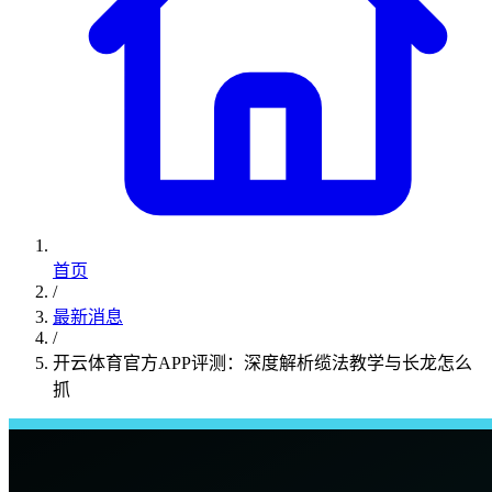
首页
/
最新消息
/
开云体育官方APP评测：深度解析缆法教学与长龙怎么
抓