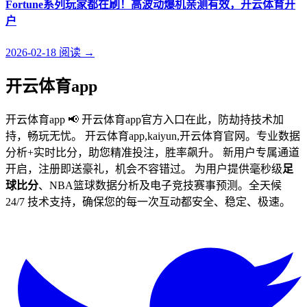
Fortune系列玩家都在刷！高波动爆机亲测有效，开云体育开
户
2026-02-18
阅读
→
开云体育app
开云体育app 📢 开云体育app官方入口在此，防劫持技术加
持，畅玩无忧。 开云体育app,kaiyun,开云体育官网。专业数据
分析+实时比分，助您精准投注，胜率飙升。 新用户专属通道
开启，注册即送豪礼，机会不容错过。 为用户提供毫秒级
足
球比分
、NBA篮球数据分析及电子竞技赛事预测。全天候
24/7 技术支持，确保您的每一次互动都安全、稳定、极速。