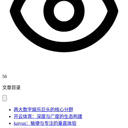
56
文章目录
两大数字娱乐巨头的核心分野
开云体育：深度与广度的生态构建
kaiyun：敏捷与专注的垂直体验