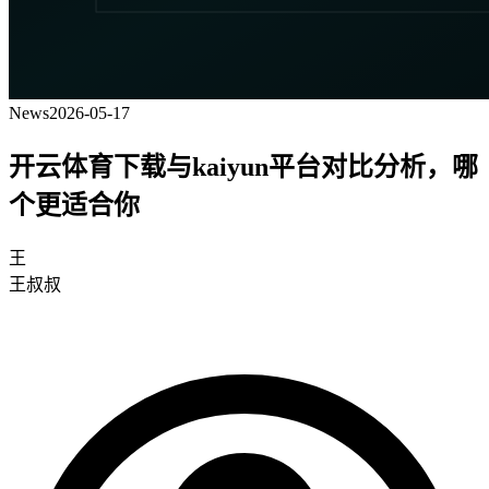
News
2026-05-17
开云体育下载与kaiyun平台对比分析，哪
个更适合你
王
王叔叔