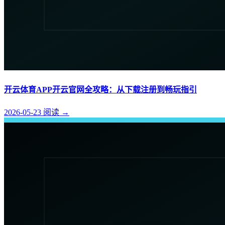
开云体育APP开云官网全攻略：从下载注册到畅玩指引
2026-05-23
阅读
→